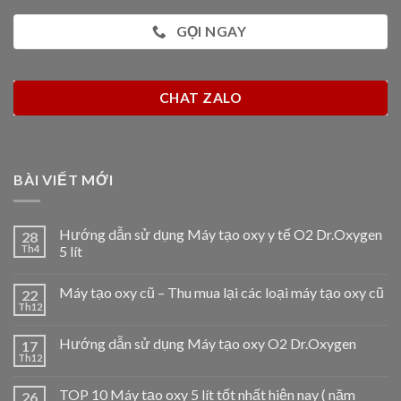
GỌI NGAY
CHAT ZALO
BÀI VIẾT MỚI
Hướng dẫn sử dụng Máy tạo oxy y tế O2 Dr.Oxygen
28
Th4
5 lít
Máy tạo oxy cũ – Thu mua lại các loại máy tạo oxy cũ
22
Th12
Hướng dẫn sử dụng Máy tạo oxy O2 Dr.Oxygen
17
Th12
TOP 10 Máy tạo oxy 5 lít tốt nhất hiện nay ( năm
26