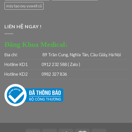
máy tạo oxy yuwell cũ
LIÊN HỆ NGAY !
Đăng Khoa Medical:
Địa chỉ:
89 Trần Cung, Nghĩa Tân, Cầu Giấy, Hà Nội
Hotline KD1
0912 232 588 ( Zalo )
Hotline KD2
0982 327 836