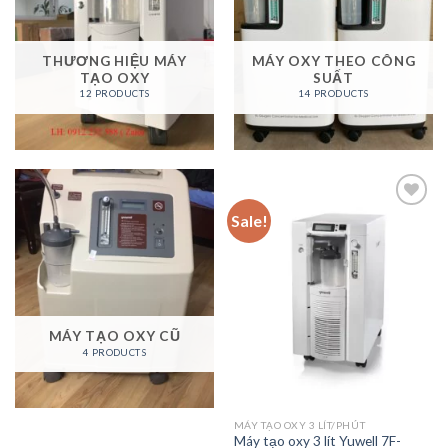
THƯƠNG HIỆU MÁY
MÁY OXY THEO CÔNG
TẠO OXY
SUẤT
12 PRODUCTS
14 PRODUCTS
Sale!
Add to
wishlist
MÁY TẠO OXY CŨ
4 PRODUCTS
MÁY TẠO OXY 3 LÍT/PHÚT
Máy tạo oxy 3 lít Yuwell 7F-