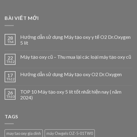
BÀI VIẾT MỚI
Hướng dẫn sử dụng Máy tạo oxy y tế O2 Dr.Oxygen
28
Th4
5 lít
Máy tạo oxy cũ – Thu mua lại các loại máy tạo oxy cũ
22
Th12
Hướng dẫn sử dụng Máy tạo oxy O2 Dr.Oxygen
17
Th12
TOP 10 Máy tạo oxy 5 lít tốt nhất hiện nay ( năm
26
Th10
2024)
TAGS
may tao oxy gia dinh
máy Owgels OZ-5-01TW0